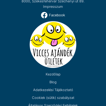
8000, Székesfehérvár Széchenyi út 89.
Impresszum
Facebook
Kezdőlap
Blog
Adatkezelési Tájékoztató
Cookiek (sütik) szabályzat
Általános Szerződési Feltételek