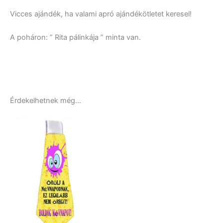
Vicces ajándék, ha valami apró ajándékötletet keresel!
A poháron: ” Rita pálinkája ” minta van.
Érdekelhetnek még…