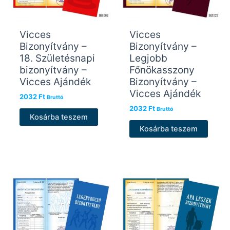
Vicces
Vicces
Bizonyítvány –
Bizonyítvány –
18. Születésnapi
Legjobb
bizonyítvány –
Főnökasszony
Vicces Ajándék
Bizonyítvány –
Vicces Ajándék
2032
Ft
Bruttó
2032
Ft
Bruttó
Kosárba teszem
Kosárba teszem