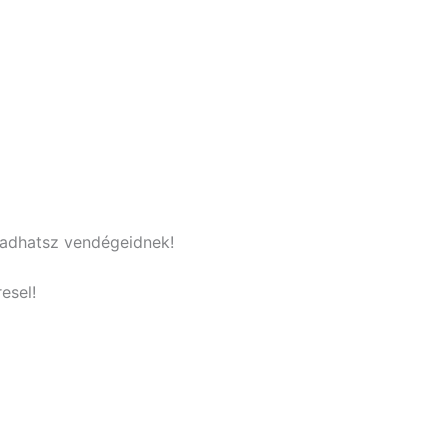
t adhatsz vendégeidnek!
esel!