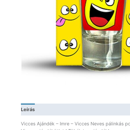
Leírás
További információk
Vicces Ajándék – Imre – Vicces Neves pálinkás p