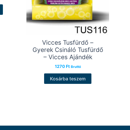
Vicces Tusfürdő –
Gyerek Csináló Tusfürdő
– Vicces Ajándék
1270
Ft
Bruttó
Kosárba teszem