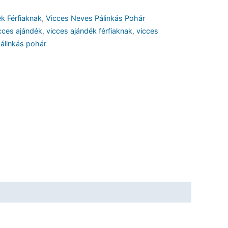
k Férfiaknak
,
Vicces Neves Pálinkás Pohár
cces ajándék
,
vicces ajándék férfiaknak
,
vicces
álinkás pohár