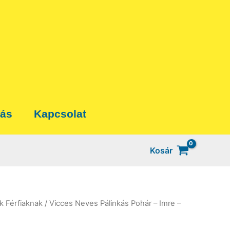
tás
Kapcsolat
Kosár
k Férfiaknak
/ Vicces Neves Pálinkás Pohár – Imre –