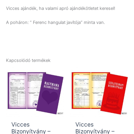
Vicces ajándék, ha valami apró ajándékötletet keresel!
A poháron: ” Ferenc hangulat javítója” minta van.
Kapcsolódó termékek
Vicces
Vicces
Bizonyítvány –
Bizonyítvány –