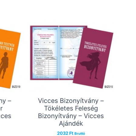
ny –
Vicces Bizonyítvány –
r
Tökéletes Feleség
cces
Bizonyítvány – Vicces
Ajándék
2032
Ft
Bruttó