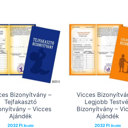
ces Bizonyítvány –
Vicces Bizonyítvá
Tejfakasztó
Legjobb Testvé
onyítvány – Vicces
Bizonyítvány – Vi
Ajándék
Ajándék
2032
Ft
2032
Ft
Bruttó
Bruttó