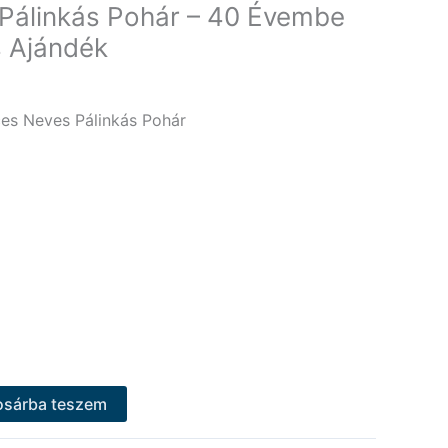
Pálinkás Pohár – 40 Évembe
s Ajándék
es Neves Pálinkás Pohár
osárba teszem