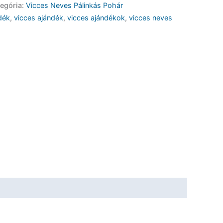
egória:
Vicces Neves Pálinkás Pohár
dék
,
vicces ajándék
,
vicces ajándékok
,
vicces neves