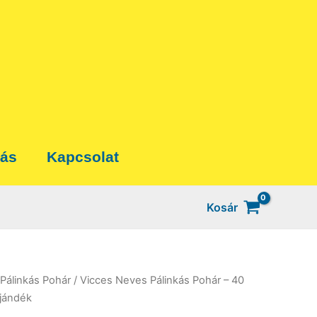
tás
Kapcsolat
Kosár
Pálinkás Pohár
/ Vicces Neves Pálinkás Pohár – 40
Ajándék