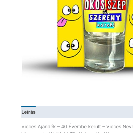
Leírás
További információk
Vicces Ajándék – 40 Évembe került – Vicces Neve