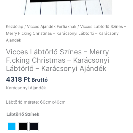
Kezdőlap
/
Vicces Ajándék Férfiaknak
/ Vicces Lábtörlő Színes –
Merry F.cking Christmas – Karácsonyi Lábtörlő – Karácsonyi
Ajándék
Vicces Lábtörlő Színes – Merry
F.cking Christmas – Karácsonyi
Lábtörlő – Karácsonyi Ajándék
4318
Ft
Bruttó
Karácsonyi Ajándék
Lábtörlő mérete: 60cmx40cm
Lábtörlő Színek