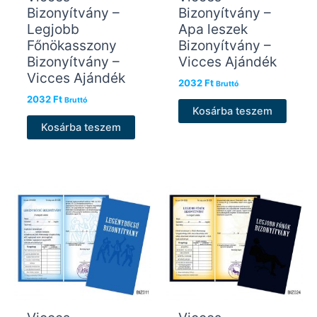
Bizonyítvány –
Bizonyítvány –
Legjobb
Apa leszek
Főnökasszony
Bizonyítvány –
Bizonyítvány –
Vicces Ajándék
Vicces Ajándék
2032
Ft
Bruttó
2032
Ft
Bruttó
Kosárba teszem
Kosárba teszem