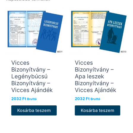
Vicces
Vicces
Bizonyítvány –
Bizonyítvány –
Legénybúcsú
Apa leszek
Bizonyítvány –
Bizonyítvány –
Vicces Ajándék
Vicces Ajándék
2032
Ft
2032
Ft
Bruttó
Bruttó
Kosárba teszem
Kosárba teszem