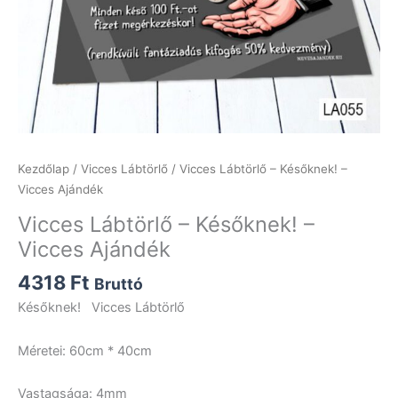
Kezdőlap
/
Vicces Lábtörlő
/ Vicces Lábtörlő – Későknek! –
Vicces Ajándék
Vicces Lábtörlő – Későknek! –
Vicces Ajándék
4318
Ft
Bruttó
Későknek! Vicces Lábtörlő
Méretei: 60cm * 40cm
Vastagsága: 4mm