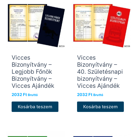
Vicces
Vicces
Bizonyítvány –
Bizonyítvány –
Legjobb Főnök
40. Születésnapi
Bizonyítvány –
bizonyítvány –
Vicces Ajándék
Vicces Ajándék
2032
Ft
2032
Ft
Bruttó
Bruttó
Kosárba teszem
Kosárba teszem