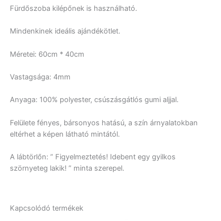
Fürdőszoba kilépőnek is használható.
Mindenkinek ideális ajándékötlet.
Méretei: 60cm * 40cm
Vastagsága: 4mm
Anyaga: 100% polyester, csúszásgátlós gumi aljjal.
Felülete fényes, bársonyos hatású, a szín árnyalatokban
eltérhet a képen látható mintától.
A lábtörlőn: ” Figyelmeztetés! Idebent egy gyilkos
szörnyeteg lakik! ” minta szerepel.
Kapcsolódó termékek