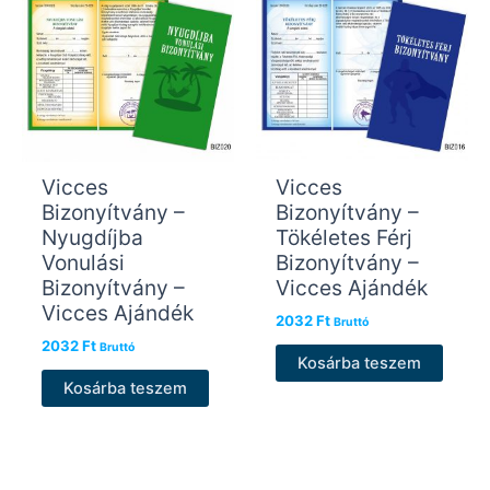
Vicces
Vicces
Bizonyítvány –
Bizonyítvány –
Nyugdíjba
Tökéletes Férj
Vonulási
Bizonyítvány –
Bizonyítvány –
Vicces Ajándék
Vicces Ajándék
2032
Ft
Bruttó
2032
Ft
Bruttó
Kosárba teszem
Kosárba teszem