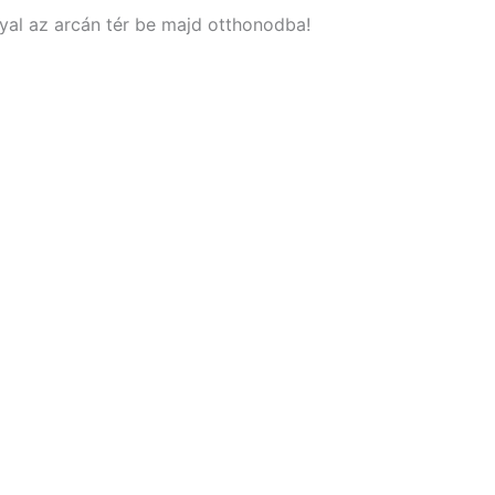
yal az arcán tér be majd otthonodba!