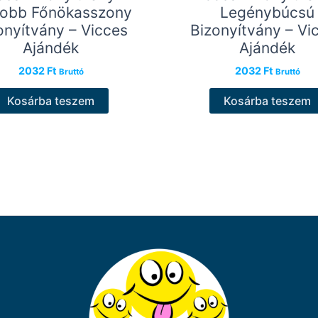
jobb Főnökasszony
Legénybúcsú
onyítvány – Vicces
Bizonyítvány – Vi
Ajándék
Ajándék
2032
Ft
2032
Ft
Bruttó
Bruttó
Kosárba teszem
Kosárba teszem