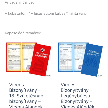
Anyaga: műanyag
A kulcstartón: ” A luxus autóm kulcsa ” minta van.
Kapcsolódó termékek
Vicces
Vicces
Bizonyítvány –
Bizonyítvány –
18. Születésnapi
Legénybúcsú
bizonyítvány –
Bizonyítvány –
Vicces Ajándék
Vicces Ajándék