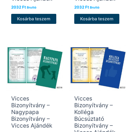
2032
Ft
2032
Ft
Bruttó
Bruttó
Kosárba teszem
Kosárba teszem
Vicces
Vicces
Bizonyítvány –
Bizonyítvány –
Nagypapa
Kolléga
Bizonyítvány –
Búcsúztató
Vicces Ajándék
Bizonyítvány –