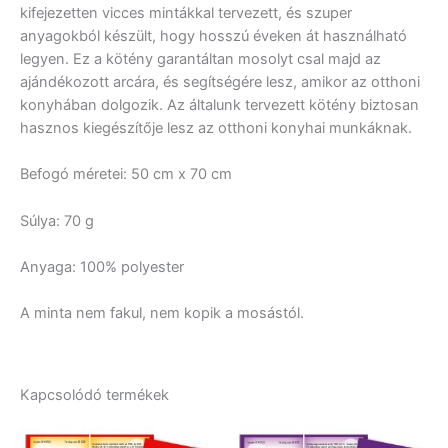
kifejezetten vicces mintákkal tervezett, és szuper
anyagokból készült, hogy hosszú éveken át használható
legyen. Ez a kötény garantáltan mosolyt csal majd az
ajándékozott arcára, és segítségére lesz, amikor az otthoni
konyhában dolgozik. Az általunk tervezett kötény biztosan
hasznos kiegészítője lesz az otthoni konyhai munkáknak.
Befogó méretei: 50 cm x 70 cm
Súlya: 70 g
Anyaga: 100% polyester
A minta nem fakul, nem kopik a mosástól.
Kapcsolódó termékek