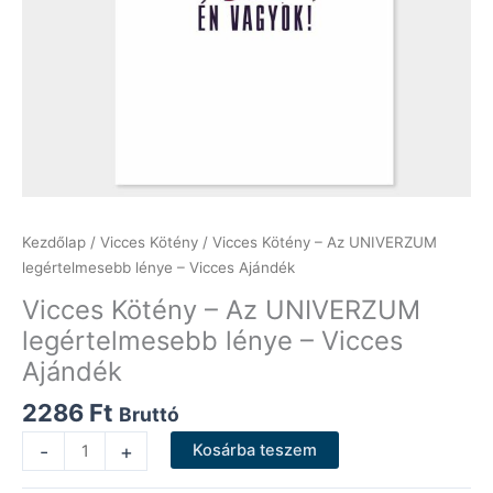
Kezdőlap
/
Vicces Kötény
/ Vicces Kötény – Az UNIVERZUM
legértelmesebb lénye – Vicces Ajándék
Vicces Kötény – Az UNIVERZUM
legértelmesebb lénye – Vicces
Ajándék
2286
Ft
Bruttó
Vicces
-
+
Kosárba teszem
Kötény