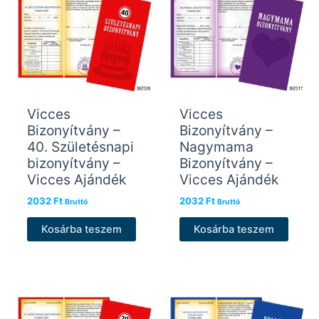
Vicces
Vicces
Bizonyítvány –
Bizonyítvány –
40. Születésnapi
Nagymama
bizonyítvány –
Bizonyítvány –
Vicces Ajándék
Vicces Ajándék
2032
Ft
2032
Ft
Bruttó
Bruttó
Kosárba teszem
Kosárba teszem