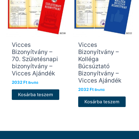
Vicces
Vicces
Bizonyítvány –
Bizonyítvány –
70. Születésnapi
Kolléga
bizonyítvány –
Búcsúztató
Vicces Ajándék
Bizonyítvány –
Vicces Ajándék
2032
Ft
Bruttó
2032
Ft
Bruttó
Kosárba teszem
Kosárba teszem