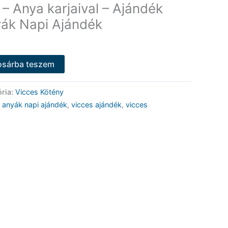
– Anya karjaival – Ajándék
ák Napi Ajándék
osárba teszem
ria:
Vicces Kötény
,
anyák napi ajándék
,
vicces ajándék
,
vicces