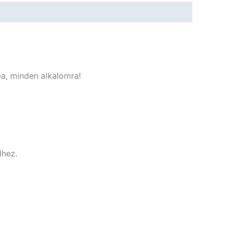
a, minden alkalomra!
dhez.