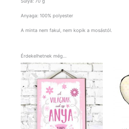
Súlya: 70 g
Anyaga: 100% polyester
A minta nem fakul, nem kopik a mosástól.
Érdekelhetnek még…