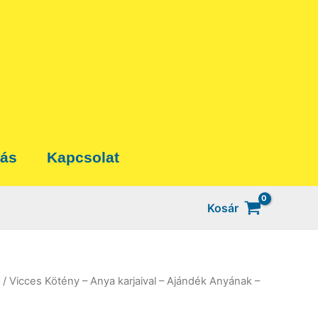
tás
Kapcsolat
Kosár
/ Vicces Kötény – Anya karjaival – Ajándék Anyának –