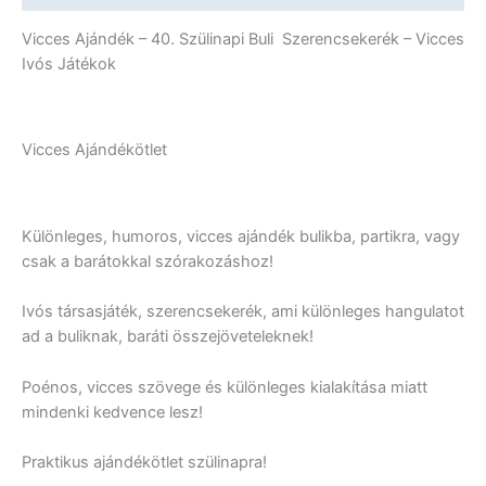
mennyiség
Vicces Ajándék – 40. Szülinapi Buli Szerencsekerék – Vicces
Ivós Játékok
Vicces Ajándékötlet
Különleges, humoros, vicces ajándék bulikba, partikra, vagy
csak a barátokkal szórakozáshoz!
Ivós társasjáték, szerencsekerék, ami különleges hangulatot
ad a buliknak, baráti összejöveteleknek!
Poénos, vicces szövege és különleges kialakítása miatt
mindenki kedvence lesz!
Praktikus ajándékötlet szülinapra!