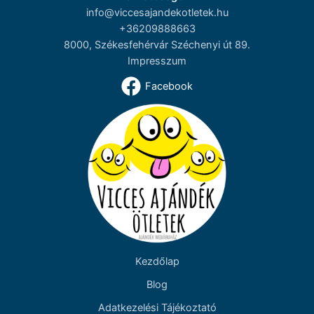
info@viccesajandekotletek.hu
+36209888663
8000, Székesfehérvár Széchenyi út 89.
Impresszum
Facebook
Kezdőlap
Blog
Adatkezelési Tájékoztató