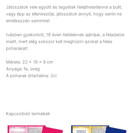
Játsszatok vele együtt és tegyétek felejthetetlenné a bulit,
vagy épp az ellenkezője, játsszatok annyit, hogy senki ne
emlékezzen semmire!
Ivásban gyakorlott, 18 éven felülieknek ajánljuk, a feladatok
miatt, mert elég sokszor kell meghúzni azokat a feles
poharakat!
Mérete: 22 x 18 x 9 cm
Anyaga: fa, üveg
A poharak űrtartalma: 2cl
Kapcsolódó termékek