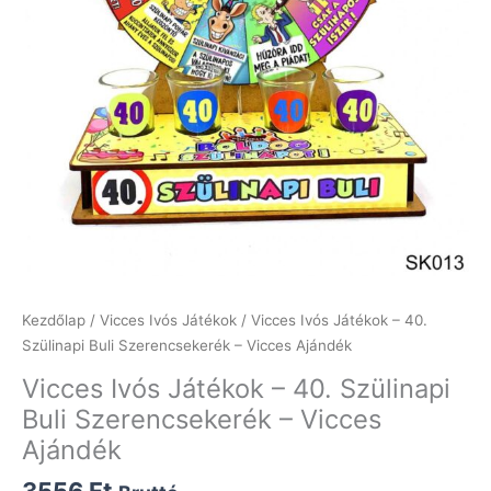
Kezdőlap
/
Vicces Ivós Játékok
/ Vicces Ivós Játékok – 40.
Szülinapi Buli Szerencsekerék – Vicces Ajándék
Vicces Ivós Játékok – 40. Szülinapi
Buli Szerencsekerék – Vicces
Ajándék
3556
Ft