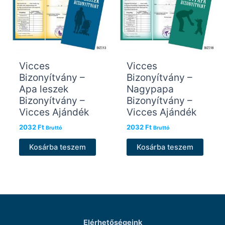
Vicces
Vicces
Bizonyítvány –
Bizonyítvány –
Apa leszek
Nagypapa
Bizonyítvány –
Bizonyítvány –
Vicces Ajándék
Vicces Ajándék
2032
Ft
2032
Ft
Bruttó
Bruttó
Kosárba teszem
Kosárba teszem
Elérhetőségeink