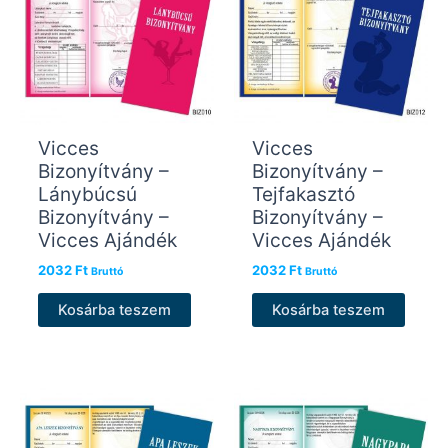
Vicces
Vicces
Bizonyítvány –
Bizonyítvány –
Lánybúcsú
Tejfakasztó
Bizonyítvány –
Bizonyítvány –
Vicces Ajándék
Vicces Ajándék
2032
Ft
2032
Ft
Bruttó
Bruttó
Kosárba teszem
Kosárba teszem