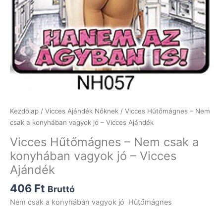
Kezdőlap
/
Vicces Ajándék Nőknek
/ Vicces Hűtőmágnes – Nem
csak a konyhában vagyok jó – Vicces Ajándék
Vicces Hűtőmágnes – Nem csak a
konyhában vagyok jó – Vicces
Ajándék
406
Ft
Bruttó
Nem csak a konyhában vagyok jó Hűtőmágnes