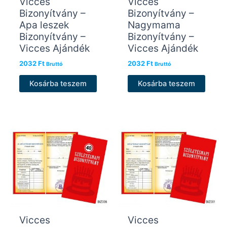
Vicces
Vicces
Bizonyítvány –
Bizonyítvány –
Apa leszek
Nagymama
Bizonyítvány –
Bizonyítvány –
Vicces Ajándék
Vicces Ajándék
2032
Ft
2032
Ft
Bruttó
Bruttó
Kosárba teszem
Kosárba teszem
Vicces
Vicces