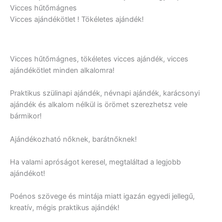
Vicces hűtőmágnes
Vicces ajándékötlet ! Tökéletes ajándék!
Vicces hűtőmágnes, tökéletes vicces ajándék, vicces
ajándékötlet minden alkalomra!
Praktikus szülinapi ajándék, névnapi ajándék, karácsonyi
ajándék és alkalom nélkül is örömet szerezhetsz vele
bármikor!
Ajándékozható nőknek, barátnőknek!
Ha valami apróságot keresel, megtaláltad a legjobb
ajándékot!
Poénos szövege és mintája miatt igazán egyedi jellegű,
kreatív, mégis praktikus ajándék!