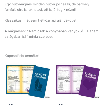
Egy hűtőmágnes minden hűtőn jól néz ki, de bármely
fémfelületre is rakhatod, ott is jól fog kinézni!
Klasszikus, mégsem hétköznapi ajándékötlet!
A mágnesen: ” Nem csak a konyhában vagyok jó… Hanem
az ágyban is! ” minta szerepel.
Kapcsolódó termékek