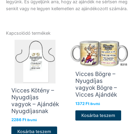
legyünk. És ügyeljünk arra, hogy az ajándék ne sértsen meg
senkit vagy ne legyen kellemetlen az ajándékozott számára.
Kapcsolódó termékek
Vicces Bögre –
Nyugdíjas
vagyok Bögre –
Vicces Kötény –
Vicces Ajándék
Nyugdíjas
vagyok – Ajándék
1372
Ft
Bruttó
Nyugdíjasnak
Kosárba teszem
2286
Ft
Bruttó
Kosárba teszem