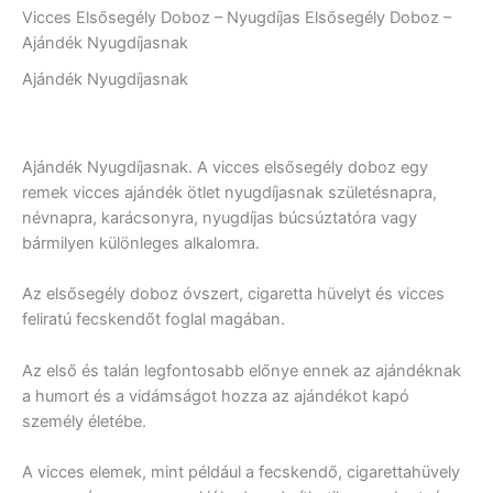
Vicces Elsősegély Doboz – Nyugdíjas Elsősegély Doboz –
Ajándék Nyugdíjasnak
Ajándék Nyugdíjasnak
Ajándék Nyugdíjasnak. A vicces elsősegély doboz egy
remek vicces ajándék ötlet nyugdíjasnak születésnapra,
névnapra, karácsonyra, nyugdíjas búcsúztatóra vagy
bármilyen különleges alkalomra.
Az elsősegély doboz óvszert, cigaretta hüvelyt és vicces
feliratú fecskendőt foglal magában.
Az első és talán legfontosabb előnye ennek az ajándéknak
a humort és a vidámságot hozza az ajándékot kapó
személy életébe.
A vicces elemek, mint például a fecskendő, cigarettahüvely