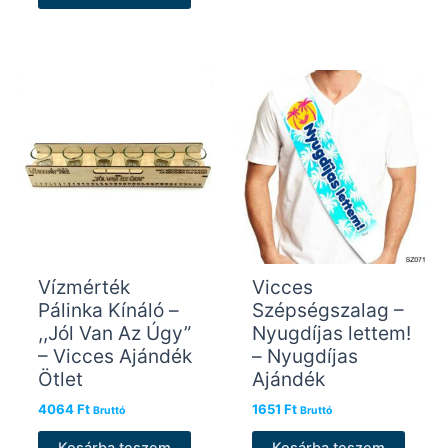
Vízmérték
Vicces
Pálinka Kínáló –
Szépségszalag –
,,Jól Van Az Úgy”
Nyugdíjas lettem!
– Vicces Ajándék
– Nyugdíjas
Ötlet
Ajándék
4064
Ft
1651
Ft
Bruttó
Bruttó