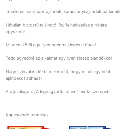
Tökéletes szülinapi ajándék, karácsonyi ajándék bárkinek!
Hátulján biztostű található, így felhelyezése a ruhára
egyszerű!
Mindenki örül egy ilyen poénos kiegészítőnek!
Tedd egyedivé az alkalmat egy ilyen klassz ajándékkal!
Nagy színválasztékban elérhető, hogy minél egyedibb
ajándékot adhass!
A díjszalagon: „A legnagyobb sörivó” minta szerepel.
Kapcsolódó termékek