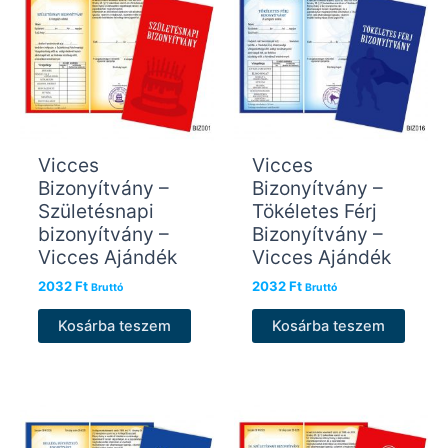
Vicces
Vicces
Bizonyítvány –
Bizonyítvány –
Születésnapi
Tökéletes Férj
bizonyítvány –
Bizonyítvány –
Vicces Ajándék
Vicces Ajándék
2032
Ft
2032
Ft
Bruttó
Bruttó
Kosárba teszem
Kosárba teszem