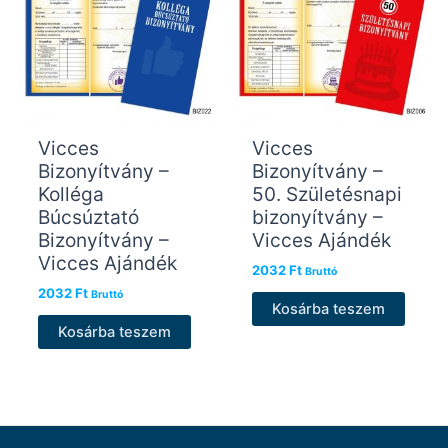
Vicces
Vicces
Bizonyítvány –
Bizonyítvány –
Kolléga
50. Születésnapi
Búcsúztató
bizonyítvány –
Bizonyítvány –
Vicces Ajándék
Vicces Ajándék
2032
Ft
Bruttó
2032
Ft
Bruttó
Kosárba teszem
Kosárba teszem