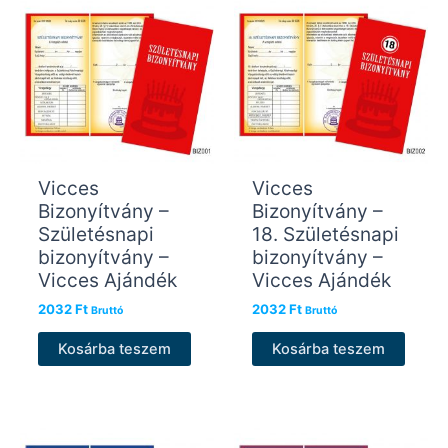
Vicces
Vicces
Bizonyítvány –
Bizonyítvány –
Születésnapi
18. Születésnapi
bizonyítvány –
bizonyítvány –
Vicces Ajándék
Vicces Ajándék
2032
Ft
2032
Ft
Bruttó
Bruttó
Kosárba teszem
Kosárba teszem