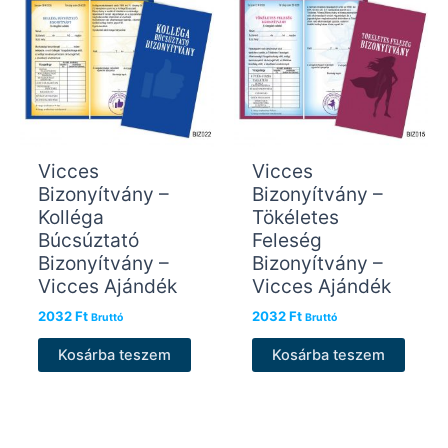
Vicces
Vicces
Bizonyítvány –
Bizonyítvány –
Kolléga
Tökéletes
Búcsúztató
Feleség
Bizonyítvány –
Bizonyítvány –
Vicces Ajándék
Vicces Ajándék
2032
Ft
2032
Ft
Bruttó
Bruttó
Kosárba teszem
Kosárba teszem