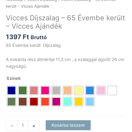
került – Vicces Ajándék
Vicces Díjszalag – 65 Évembe került
– Vicces Ajándék
1397
Ft
Bruttó
65 Évembe került Díjszalag
A kokárda rész átmérője 11,3 cm , a szalaggal együtt 26 cm
nagyságú.
Színek
Vicces
-
+
Kosárba teszem
Díjszalag