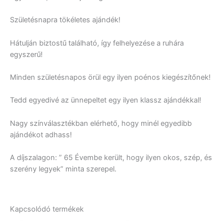
Születésnapra tökéletes ajándék!
Hátulján biztostű található, így felhelyezése a ruhára
egyszerű!
Minden születésnapos örül egy ilyen poénos kiegészítőnek!
Tedd egyedivé az ünnepeltet egy ilyen klassz ajándékkal!
Nagy színválasztékban elérhető, hogy minél egyedibb
ajándékot adhass!
A díjszalagon: ” 65 Évembe került, hogy ilyen okos, szép, és
szerény legyek” minta szerepel.
Kapcsolódó termékek