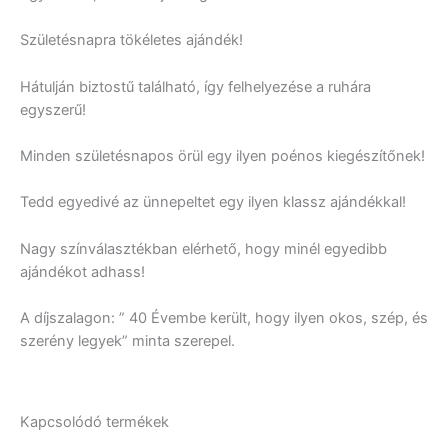
Születésnapra tökéletes ajándék!
Hátulján biztostű található, így felhelyezése a ruhára
egyszerű!
Minden születésnapos örül egy ilyen poénos kiegészítőnek!
Tedd egyedivé az ünnepeltet egy ilyen klassz ajándékkal!
Nagy színválasztékban elérhető, hogy minél egyedibb
ajándékot adhass!
A díjszalagon: ” 40 Évembe került, hogy ilyen okos, szép, és
szerény legyek” minta szerepel.
Kapcsolódó termékek