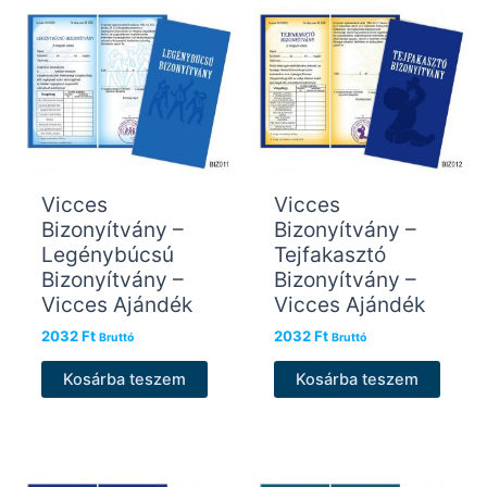
Vicces
Vicces
Bizonyítvány –
Bizonyítvány –
Legénybúcsú
Tejfakasztó
Bizonyítvány –
Bizonyítvány –
Vicces Ajándék
Vicces Ajándék
2032
Ft
2032
Ft
Bruttó
Bruttó
Kosárba teszem
Kosárba teszem