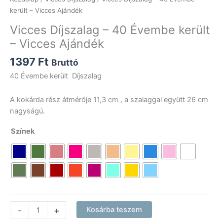
került – Vicces Ajándék
Vicces Díjszalag – 40 Évembe került
– Vicces Ajándék
1397
Ft
Bruttó
40 Évembe került Díjszalag
A kokárda rész átmérője 11,3 cm , a szalaggal együtt 26 cm
nagyságú.
Színek
Vicces
-
+
Kosárba teszem
Díjszalag