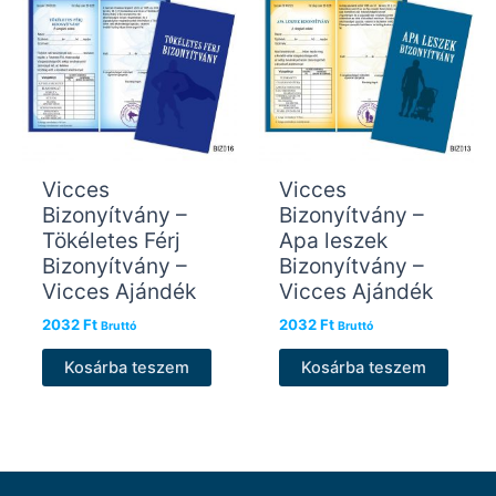
Vicces
Vicces
Bizonyítvány –
Bizonyítvány –
Tökéletes Férj
Apa leszek
Bizonyítvány –
Bizonyítvány –
Vicces Ajándék
Vicces Ajándék
2032
Ft
2032
Ft
Bruttó
Bruttó
Kosárba teszem
Kosárba teszem