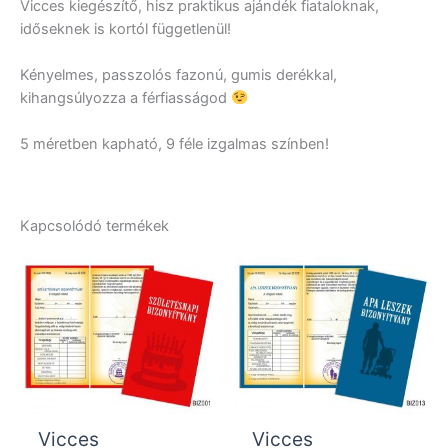
Vicces kiegészítő, hisz praktikus ajándék fiataloknak,
időseknek is kortól függetlenül!
Kényelmes, passzolós fazonú, gumis derékkal,
kihangsúlyozza a férfiasságod
5 méretben kapható, 9 féle izgalmas színben!
Kapcsolódó termékek
Vicces
Vicces