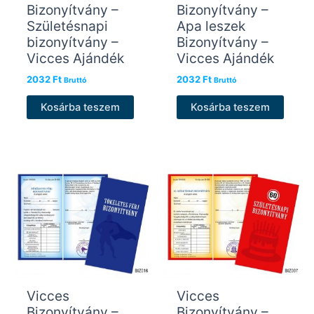
Bizonyítvány –
Bizonyítvány –
Születésnapi
Apa leszek
bizonyítvány –
Bizonyítvány –
Vicces Ajándék
Vicces Ajándék
2032
Ft
2032
Ft
Bruttó
Bruttó
Kosárba teszem
Kosárba teszem
Vicces
Vicces
Bizonyítvány –
Bizonyítvány –