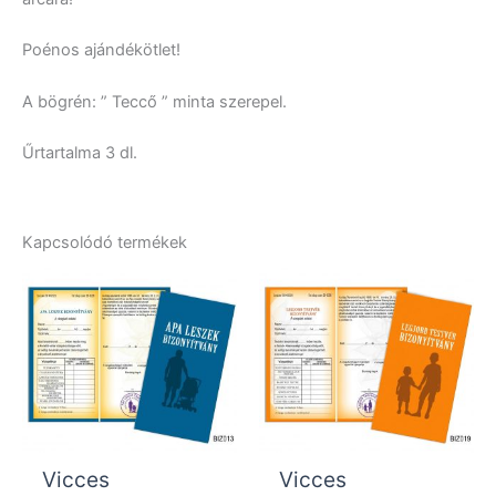
Poénos ajándékötlet!
A bögrén: ” Teccő ” minta szerepel.
Űrtartalma 3 dl.
Kapcsolódó termékek
Vicces
Vicces