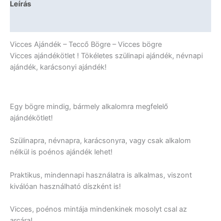
Leírás
További információk
Vicces Ajándék – Teccő Bögre – Vicces bögre
Vicces ajándékötlet ! Tökéletes szülinapi ajándék, névnapi
ajándék, karácsonyi ajándék!
Egy bögre mindig, bármely alkalomra megfelelő
ajándékötlet!
Szülinapra, névnapra, karácsonyra, vagy csak alkalom
nélkül is poénos ajándék lehet!
Praktikus, mindennapi használatra is alkalmas, viszont
kiválóan használható díszként is!
Vicces, poénos mintája mindenkinek mosolyt csal az
arcára!