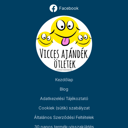
Facebook
Kezdőlap
Blog
Adatkezelési Tájékoztató
Cookiek (sütik) szabályzat
Általános Szerződési Feltételek
30 napos termék-visszaküldés