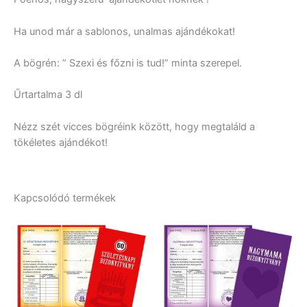
Ha unod már a sablonos, unalmas ajándékokat!
A bögrén: ” Szexi és főzni is tud!” minta szerepel.
Űrtartalma 3 dl
Nézz szét vicces bögréink között, hogy megtaláld a
tökéletes ajándékot!
Kapcsolódó termékek