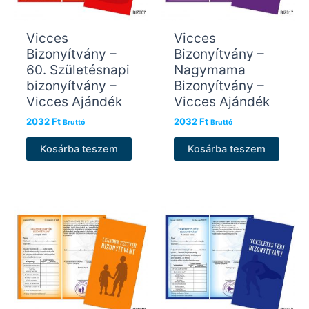
Vicces
Vicces
Bizonyítvány –
Bizonyítvány –
60. Születésnapi
Nagymama
bizonyítvány –
Bizonyítvány –
Vicces Ajándék
Vicces Ajándék
2032
Ft
2032
Ft
Bruttó
Bruttó
Kosárba teszem
Kosárba teszem