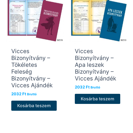
Vicces
Vicces
Bizonyítvány –
Bizonyítvány –
Tökéletes
Apa leszek
Feleség
Bizonyítvány –
Bizonyítvány –
Vicces Ajándék
Vicces Ajándék
2032
Ft
Bruttó
2032
Ft
Bruttó
Kosárba teszem
Kosárba teszem