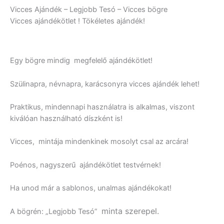
Vicces Ajándék – Legjobb Tesó – Vicces bögre
Vicces ajándékötlet ! Tökéletes ajándék!
Egy bögre mindig megfelelő ajándékötlet!
Szülinapra, névnapra, karácsonyra vicces ajándék lehet!
Praktikus, mindennapi használatra is alkalmas, viszont
kiválóan használható díszként is!
Vicces, mintája mindenkinek mosolyt csal az arcára!
Poénos, nagyszerű ajándékötlet testvérnek!
Ha unod már a sablonos, unalmas ajándékokat!
minta szerepel.
A bögrén: „Legjobb Tesó”