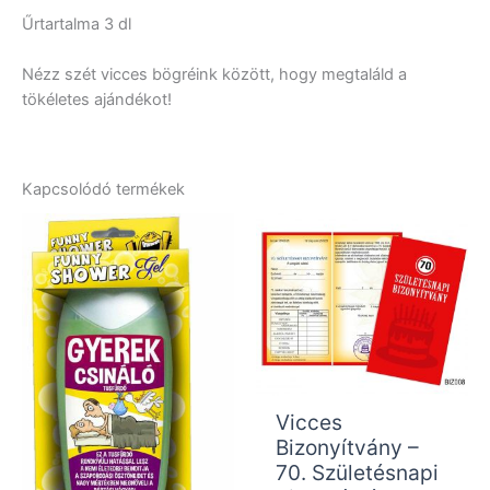
Űrtartalma 3 dl
Nézz szét vicces bögréink között, hogy megtaláld a
tökéletes ajándékot!
Kapcsolódó termékek
Vicces
Bizonyítvány –
70. Születésnapi