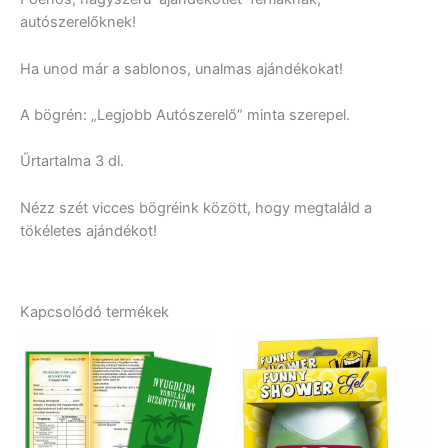
autószerelőknek!
Ha unod már a sablonos, unalmas ajándékokat!
A bögrén: „Legjobb Autószerelő” minta szerepel.
Űrtartalma 3 dl.
Nézz szét vicces bögréink között, hogy megtaláld a
tökéletes ajándékot!
Kapcsolódó termékek