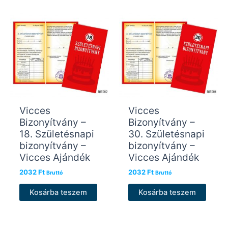
Vicces
Vicces
Bizonyítvány –
Bizonyítvány –
18. Születésnapi
30. Születésnapi
bizonyítvány –
bizonyítvány –
Vicces Ajándék
Vicces Ajándék
2032
Ft
2032
Ft
Bruttó
Bruttó
Kosárba teszem
Kosárba teszem