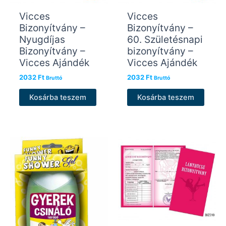
Vicces
Vicces
Bizonyítvány –
Bizonyítvány –
Nyugdíjas
60. Születésnapi
Bizonyítvány –
bizonyítvány –
Vicces Ajándék
Vicces Ajándék
2032
Ft
2032
Ft
Bruttó
Bruttó
Kosárba teszem
Kosárba teszem