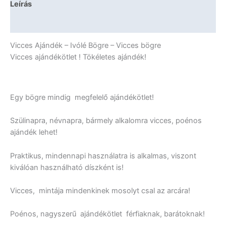
Leírás
További információk
Vicces Ajándék – Ivólé Bögre – Vicces bögre
Vicces ajándékötlet ! Tökéletes ajándék!
Egy bögre mindig megfelelő ajándékötlet!
Szülinapra, névnapra, bármely alkalomra vicces, poénos
ajándék lehet!
Praktikus, mindennapi használatra is alkalmas, viszont
kiválóan használható díszként is!
Vicces, mintája mindenkinek mosolyt csal az arcára!
Poénos, nagyszerű ajándékötlet férfiaknak, barátoknak!