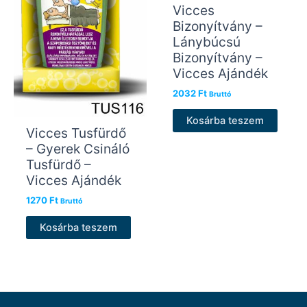
Vicces
Bizonyítvány –
Lánybúcsú
Bizonyítvány –
Vicces Ajándék
2032
Ft
Bruttó
Kosárba teszem
Vicces Tusfürdő
– Gyerek Csináló
Tusfürdő –
Vicces Ajándék
1270
Ft
Bruttó
Kosárba teszem