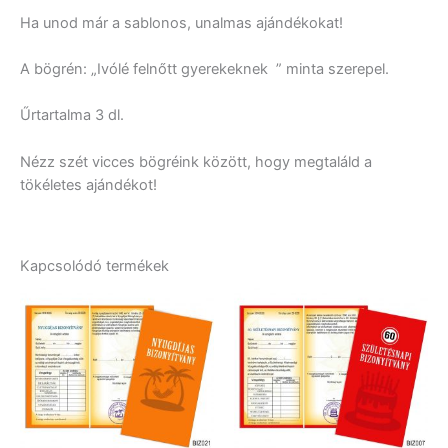
Ha unod már a sablonos, unalmas ajándékokat!
A bögrén: „Ivólé felnőtt gyerekeknek ” minta szerepel.
Űrtartalma 3 dl.
Nézz szét vicces bögréink között, hogy megtaláld a
tökéletes ajándékot!
Kapcsolódó termékek