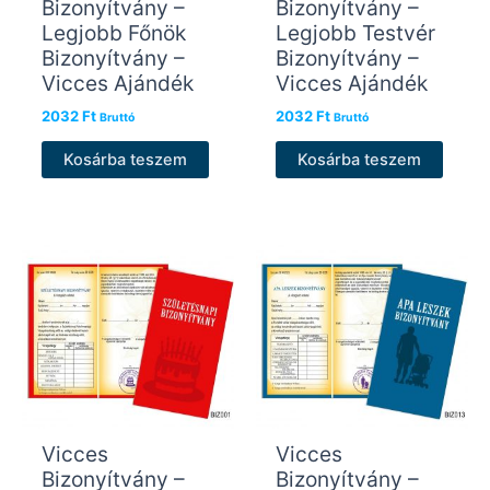
Bizonyítvány –
Bizonyítvány –
Legjobb Főnök
Legjobb Testvér
Bizonyítvány –
Bizonyítvány –
Vicces Ajándék
Vicces Ajándék
2032
Ft
2032
Ft
Bruttó
Bruttó
Kosárba teszem
Kosárba teszem
Vicces
Vicces
Bizonyítvány –
Bizonyítvány –