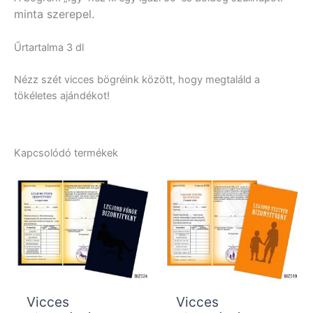
minta szerepel.
Űrtartalma 3 dl
Nézz szét vicces bögréink között, hogy megtaláld a
tökéletes ajándékot!
Kapcsolódó termékek
Vicces
Vicces