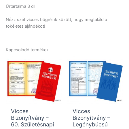
Űrtartalma 3 dl
Nézz szét vicces bögréink között, hogy megtaláld a
tökéletes ajándékot!
Kapcsolódó termékek
Vicces
Vicces
Bizonyítvány –
Bizonyítvány –
60. Születésnapi
Legénybúcsú