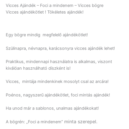
Vicces Ajándék – Foci a mindenem – Vicces bögre
Vicces ajándékötlet ! Tökéletes ajándék!
Egy bögre mindig megfelelő ajándékötlet!
Szülinapra, névnapra, karácsonyra vicces ajándék lehet!
Praktikus, mindennapi használatra is alkalmas, viszont
kiválóan használható díszként is!
Vicces, mintája mindenkinek mosolyt csal az arcára!
Poénos, nagyszerű ajándékötlet, foci mintás ajándék!
Ha unod már a sablonos, unalmas ajándékokat!
minta szerepel.
A bögrén: „Foci a mindenem”