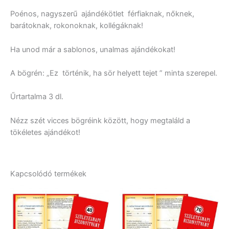
Poénos, nagyszerű ajándékötlet férfiaknak, nőknek,
barátoknak, rokonoknak, kollégáknak!
Ha unod már a sablonos, unalmas ajándékokat!
A bögrén: „Ez történik, ha sör helyett tejet ” minta szerepel.
Űrtartalma 3 dl.
Nézz szét vicces bögréink között, hogy megtaláld a
tökéletes ajándékot!
Kapcsolódó termékek