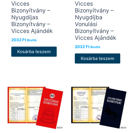
Vicces
Vicces
Bizonyítvány –
Bizonyítvány –
Nyugdíjas
Nyugdíjba
Bizonyítvány –
Vonulási
Vicces Ajándék
Bizonyítvány –
Vicces Ajándék
2032
Ft
Bruttó
2032
Ft
Bruttó
Kosárba teszem
Kosárba teszem