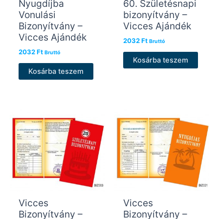
Nyugdíjba
60. Születésnapi
Vonulási
bizonyítvány –
Bizonyítvány –
Vicces Ajándék
Vicces Ajándék
2032
Ft
Bruttó
2032
Ft
Bruttó
Kosárba teszem
Kosárba teszem
Vicces
Vicces
Bizonyítvány –
Bizonyítvány –