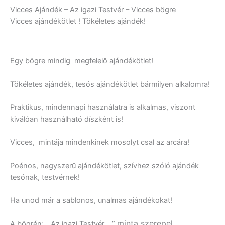
Vicces Ajándék – Az igazi Testvér – Vicces bögre
Vicces ajándékötlet ! Tökéletes ajándék!
Egy bögre mindig megfelelő ajándékötlet!
Tökéletes ajándék, tesós ajándékötlet bármilyen alkalomra!
Praktikus, mindennapi használatra is alkalmas, viszont
kiválóan használható díszként is!
Vicces, mintája mindenkinek mosolyt csal az arcára!
Poénos, nagyszerű ajándékötlet, szívhez szóló ajándék
tesónak, testvérnek!
Ha unod már a sablonos, unalmas ajándékokat!
minta szerepel.
A bögrén: „Az igazi Testvér …”