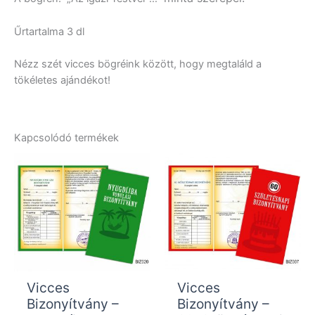
Űrtartalma 3 dl
Nézz szét vicces bögréink között, hogy megtaláld a
tökéletes ajándékot!
Kapcsolódó termékek
Vicces
Vicces
Bizonyítvány –
Bizonyítvány –