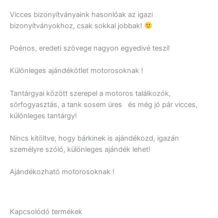
Vicces bizonyítványaink hasonlóak az igazi
bizonyítványokhoz, csak sokkal jobbak!
Poénos, eredeti szövege nagyon egyedivé teszi!
Különleges ajándékötlet motorosoknak !
Tantárgyai között szerepel a motoros találkozók,
sörfogyasztás, a tank sosem üres és még jó pár vicces,
különleges tantárgy!
Nincs kitöltve, hogy bárkinek is ajándékozd, igazán
személyre szóló, különleges ajándék lehet!
Ajándékozható motorosoknak !
Kapcsolódó termékek