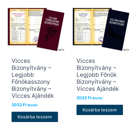
Vicces
Vicces
Bizonyítvány –
Bizonyítvány –
Legjobb
Legjobb Főnök
Főnökasszony
Bizonyítvány –
Bizonyítvány –
Vicces Ajándék
Vicces Ajándék
2032
Ft
Bruttó
2032
Ft
Bruttó
Kosárba teszem
Kosárba teszem