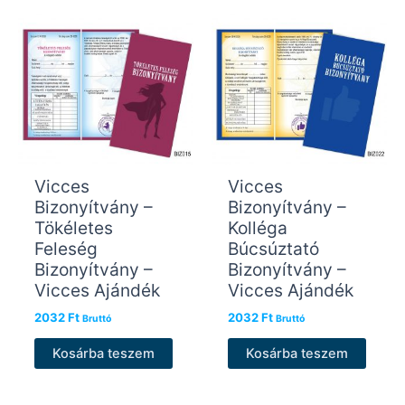
Vicces
Vicces
Bizonyítvány –
Bizonyítvány –
Tökéletes
Kolléga
Feleség
Búcsúztató
Bizonyítvány –
Bizonyítvány –
Vicces Ajándék
Vicces Ajándék
2032
Ft
2032
Ft
Bruttó
Bruttó
Kosárba teszem
Kosárba teszem