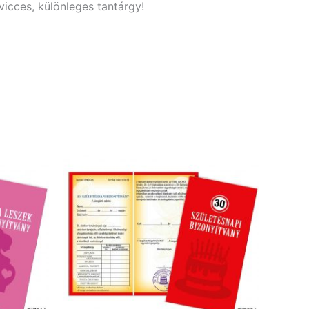
vicces, különleges tantárgy!