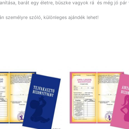
anítása, barát egy életre, büszke vagyok rá és még jó pár 
án személyre szóló, különleges ajándék lehet!