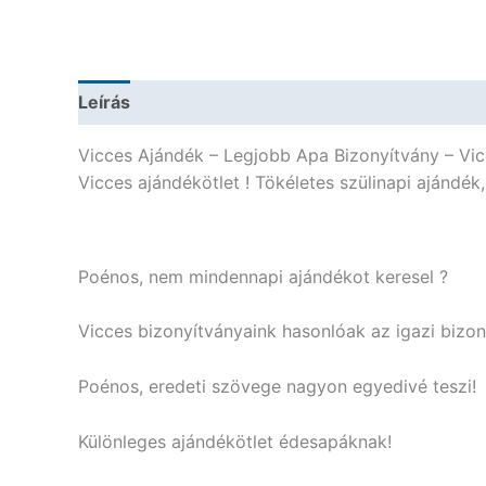
Leírás
További információk
Vicces Ajándék – Legjobb Apa Bizonyítvány – Vic
Vicces ajándékötlet ! Tökéletes szülinapi ajándék
Poénos, nem mindennapi ajándékot keresel ?
Vicces bizonyítványaink hasonlóak az igazi bizo
Poénos, eredeti szövege nagyon egyedivé teszi!
Különleges ajándékötlet édesapáknak!