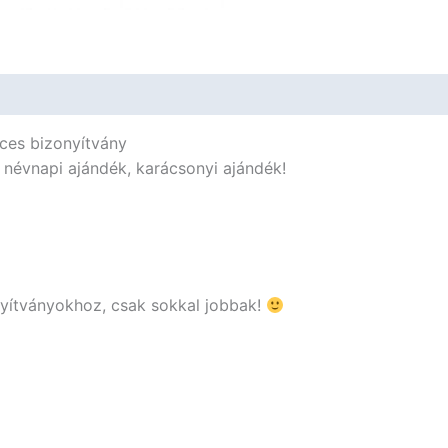
Ajándék
mennyiség
ces bizonyítvány
, névnapi ajándék, karácsonyi ajándék!
nyítványokhoz, csak sokkal jobbak!