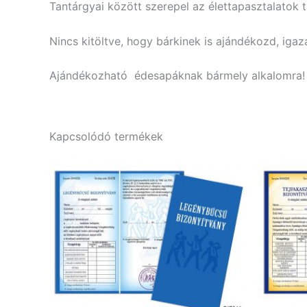
Tantárgyai között szerepel az élettapasztalatok t
Nincs kitöltve, hogy bárkinek is ajándékozd, igaz
Ajándékozható édesapáknak bármely alkalomra!
Kapcsolódó termékek