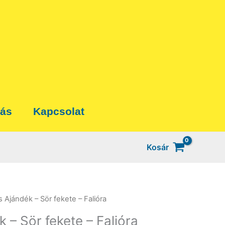
tás
Kapcsolat
Kosár
s Ajándék – Sör fekete – Falióra
 – Sör fekete – Falióra