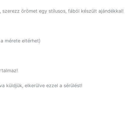
, szerezz örömet egy stílusos, fából készült ajándékkal!
a mérete eltérhet)
rtalmaz!
a küldjük, elkerülve ezzel a sérülést!