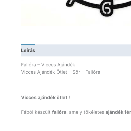
Leírás
További információk
Falióra – Vicces Ajándék
Vicces Ajándék Ötlet – Sör – Falióra
Vicces ajándék ötlet !
Fából készült
falióra
, amely tökéletes
ajándék fér