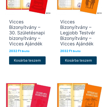
Vicces
Vicces
Bizonyítvány –
Bizonyítvány –
30. Születésnapi
Legjobb Testvér
bizonyítvány –
Bizonyítvány –
Vicces Ajándék
Vicces Ajándék
2032
Ft
2032
Ft
Bruttó
Bruttó
Kosárba teszem
Kosárba teszem