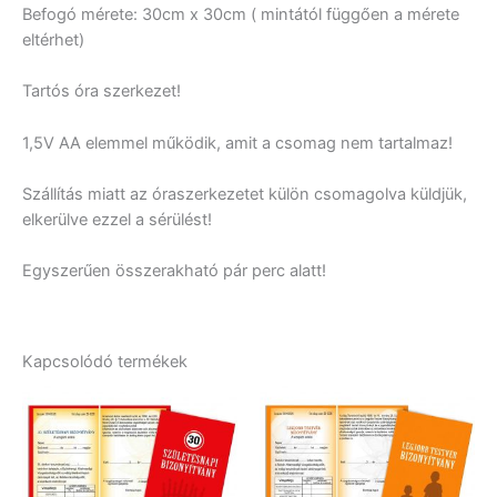
Befogó mérete: 30cm x 30cm ( mintától függően a mérete
eltérhet)
Tartós óra szerkezet!
1,5V AA elemmel működik, amit a csomag nem tartalmaz!
Szállítás miatt az óraszerkezetet külön csomagolva küldjük,
elkerülve ezzel a sérülést!
Egyszerűen összerakható pár perc alatt!
Kapcsolódó termékek