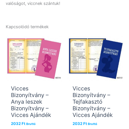
valóságot, viccnek szántuk!
Kapcsolódó termékek
Vicces
Vicces
Bizonyítvány –
Bizonyítvány –
Anya leszek
Tejfakasztó
Bizonyítvány –
Bizonyítvány –
Vicces Ajándék
Vicces Ajándék
2032
Ft
2032
Ft
Bruttó
Bruttó