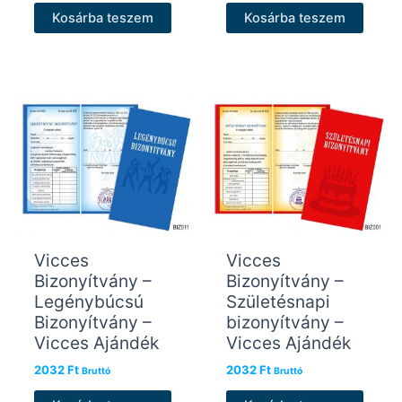
Kosárba teszem
Kosárba teszem
Vicces
Vicces
Bizonyítvány –
Bizonyítvány –
Legénybúcsú
Születésnapi
Bizonyítvány –
bizonyítvány –
Vicces Ajándék
Vicces Ajándék
2032
Ft
2032
Ft
Bruttó
Bruttó