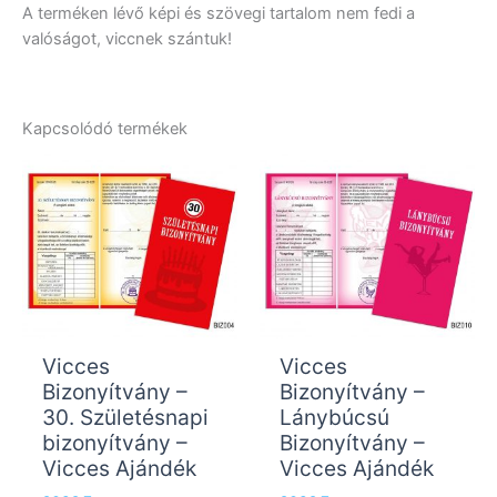
A terméken lévő képi és szövegi tartalom nem fedi a
valóságot, viccnek szántuk!
Kapcsolódó termékek
Vicces
Vicces
Bizonyítvány –
Bizonyítvány –
30. Születésnapi
Lánybúcsú
bizonyítvány –
Bizonyítvány –
Vicces Ajándék
Vicces Ajándék