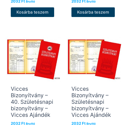
2032
Ft
2032
Ft
Bruttó
Bruttó
Kosárba teszem
Kosárba teszem
Vicces
Vicces
Bizonyítvány –
Bizonyítvány –
40. Születésnapi
Születésnapi
bizonyítvány –
bizonyítvány –
Vicces Ajándék
Vicces Ajándék
2032
Ft
2032
Ft
Bruttó
Bruttó