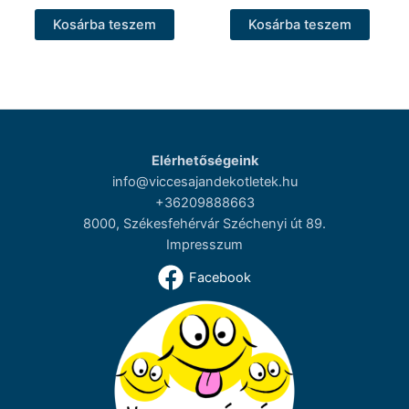
Kosárba teszem
Kosárba teszem
Elérhetőségeink
info@viccesajandekotletek.hu
+36209888663
8000, Székesfehérvár Széchenyi út 89.
Impresszum
Facebook