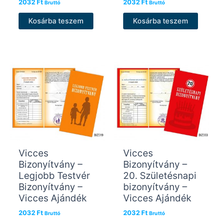
2032
Ft
2032
Ft
Bruttó
Bruttó
Kosárba teszem
Kosárba teszem
Vicces
Vicces
Bizonyítvány –
Bizonyítvány –
Legjobb Testvér
20. Születésnapi
Bizonyítvány –
bizonyítvány –
Vicces Ajándék
Vicces Ajándék
2032
Ft
2032
Ft
Bruttó
Bruttó