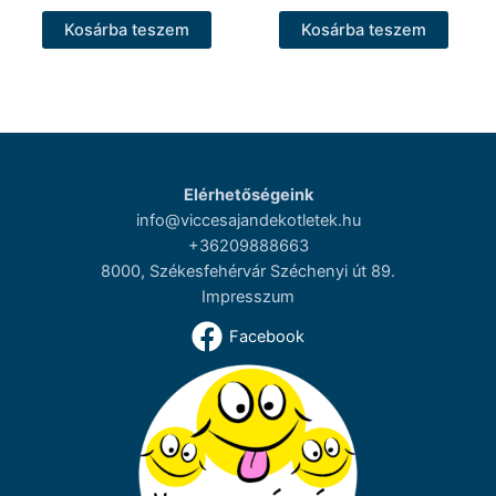
Kosárba teszem
Kosárba teszem
Elérhetőségeink
info@viccesajandekotletek.hu
+36209888663
8000, Székesfehérvár Széchenyi út 89.
Impresszum
Facebook