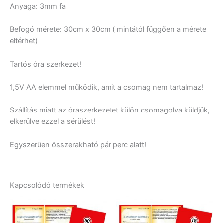
Anyaga: 3mm fa
Befogó mérete: 30cm x 30cm ( mintától függően a mérete
eltérhet)
Tartós óra szerkezet!
1,5V AA elemmel működik, amit a csomag nem tartalmaz!
Szállítás miatt az óraszerkezetet külön csomagolva küldjük,
elkerülve ezzel a sérülést!
Egyszerűen összerakható pár perc alatt!
Kapcsolódó termékek