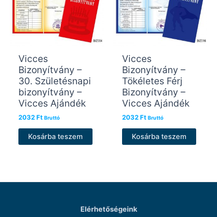
Vicces
Vicces
Bizonyítvány –
Bizonyítvány –
30. Születésnapi
Tökéletes Férj
bizonyítvány –
Bizonyítvány –
Vicces Ajándék
Vicces Ajándék
2032
Ft
2032
Ft
Bruttó
Bruttó
Kosárba teszem
Kosárba teszem
Elérhetőségeink