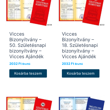
Vicces
Vicces
Bizonyítvány –
Bizonyítvány –
50. Születésnapi
18. Születésnapi
bizonyítvány –
bizonyítvány –
Vicces Ajándék
Vicces Ajándék
2032
Ft
2032
Ft
Bruttó
Bruttó
Kosárba teszem
Kosárba teszem