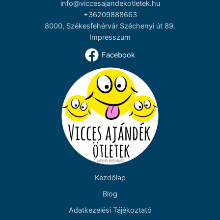
info@viccesajandekotletek.hu
+36209888663
8000, Székesfehérvár Széchenyi út 89.
Impresszum
Facebook
Kezdőlap
Blog
Adatkezelési Tájékoztató