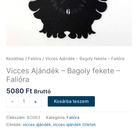
Kezdőlap
/
Falióra
/ Vicces Ajándék – Bagoly fekete – Falióra
Vicces Ajándék – Bagoly fekete –
Falióra
5080
Ft
Bruttó
Vicces
-
+
Kosárba teszem
Ajándék
-
Cikkszám:
BO063
Kategória:
Falióra
Bagoly
Címkék:
vicces ajándék
,
vicces ajándék ötletek
fekete
-