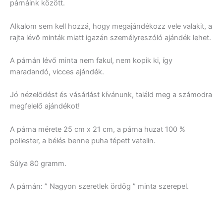
párnáink között.
Alkalom sem kell hozzá, hogy megajándékozz vele valakit, a
rajta lévő minták miatt igazán személyreszóló ajándék lehet.
A párnán lévő minta nem fakul, nem kopik ki, így
maradandó, vicces ajándék.
Jó nézelődést és vásárlást kívánunk, találd meg a számodra
megfelelő ajándékot!
A párna mérete 25 cm x 21 cm, a párna huzat 100 %
poliester, a bélés benne puha tépett vatelin.
Súlya 80 gramm.
A párnán: ” Nagyon szeretlek ördög ” minta szerepel.