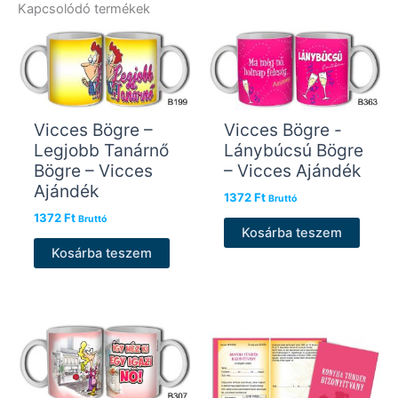
Kapcsolódó termékek
Vicces Bögre –
Vicces Bögre -
Legjobb Tanárnő
Lánybúcsú Bögre
Bögre – Vicces
– Vicces Ajándék
Ajándék
1372
Ft
Bruttó
1372
Ft
Bruttó
Kosárba teszem
Kosárba teszem