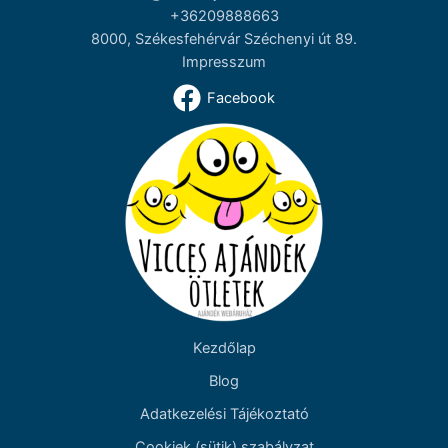
+36209888663
8000, Székesfehérvár Széchenyi út 89.
Impresszum
Facebook
Kezdőlap
Blog
Adatkezelési Tájékoztató
Cookiek (sütik) szabályzat