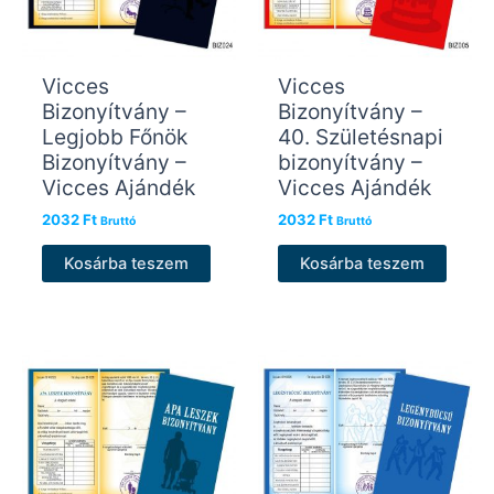
Vicces
Vicces
Bizonyítvány –
Bizonyítvány –
Legjobb Főnök
40. Születésnapi
Bizonyítvány –
bizonyítvány –
Vicces Ajándék
Vicces Ajándék
2032
Ft
2032
Ft
Bruttó
Bruttó
Kosárba teszem
Kosárba teszem