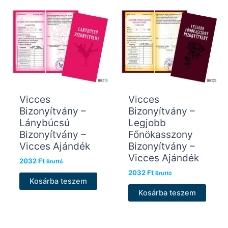
Vicces
Vicces
Bizonyítvány –
Bizonyítvány –
Lánybúcsú
Legjobb
Bizonyítvány –
Főnökasszony
Vicces Ajándék
Bizonyítvány –
Vicces Ajándék
2032
Ft
Bruttó
2032
Ft
Bruttó
Kosárba teszem
Kosárba teszem