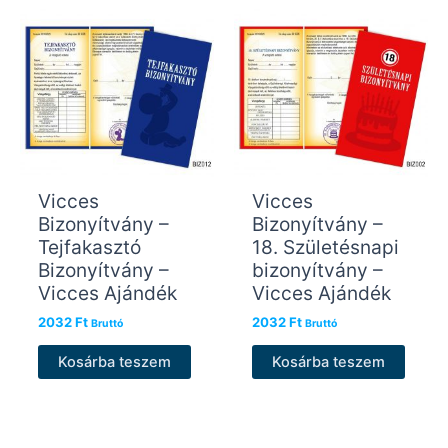
Vicces
Vicces
Bizonyítvány –
Bizonyítvány –
Tejfakasztó
18. Születésnapi
Bizonyítvány –
bizonyítvány –
Vicces Ajándék
Vicces Ajándék
2032
Ft
2032
Ft
Bruttó
Bruttó
Kosárba teszem
Kosárba teszem