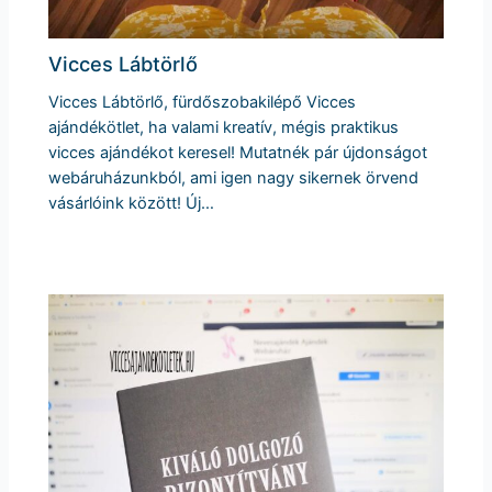
Vicces Lábtörlő
Vicces Lábtörlő, fürdőszobakilépő Vicces
ajándékötlet, ha valami kreatív, mégis praktikus
vicces ajándékot keresel! Mutatnék pár újdonságot
webáruházunkból, ami igen nagy sikernek örvend
vásárlóink között! Új…