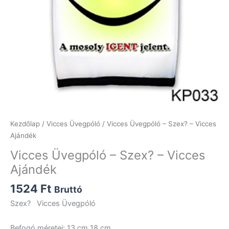
Kezdőlap
/
Vicces Üvegpóló
/ Vicces Üvegpóló – Szex? – Vicces
Ajándék
Vicces Üvegpóló – Szex? – Vicces
Ajándék
1524
Ft
Bruttó
Szex? Vicces Üvegpóló
Befogó méretei: 13 cm 18 cm