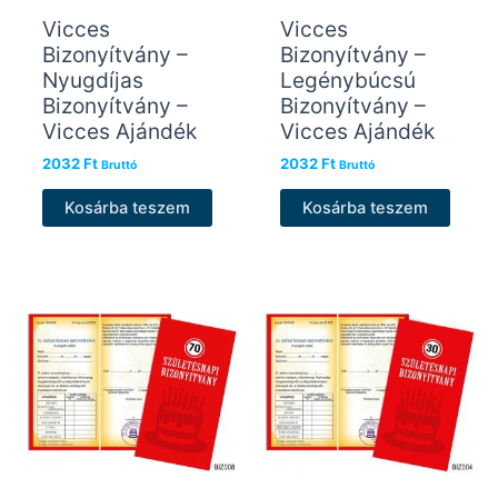
Vicces
Vicces
Bizonyítvány –
Bizonyítvány –
Nyugdíjas
Legénybúcsú
Bizonyítvány –
Bizonyítvány –
Vicces Ajándék
Vicces Ajándék
2032
Ft
2032
Ft
Bruttó
Bruttó
Kosárba teszem
Kosárba teszem