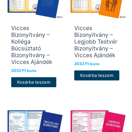
Vicces
Vicces
Bizonyítvány –
Bizonyítvány –
Kolléga
Legjobb Testvér
Búcsúztató
Bizonyítvány –
Bizonyítvány –
Vicces Ajándék
Vicces Ajándék
2032
Ft
Bruttó
2032
Ft
Bruttó
Kosárba teszem
Kosárba teszem