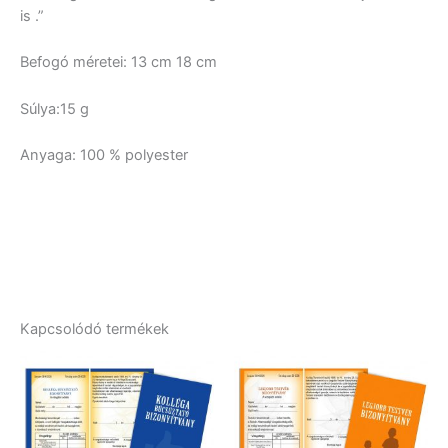
is .”
Befogó méretei: 13 cm 18 cm
Súlya:15 g
Anyaga: 100 % polyester
Kapcsolódó termékek