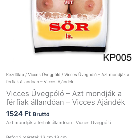
Kezdőlap
/
Vicces Üvegpóló
/ Vicces Üvegpóló – Azt mondják a
férfiak állandóan – Vicces Ajándék
Vicces Üvegpóló – Azt mondják a
férfiak állandóan – Vicces Ajándék
1524
Ft
Bruttó
Azt mondják a férfiak állandóan Vicces Üvegpóló
Befogó méretei: 13 cm 18 cm