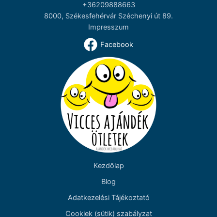
+36209888663
8000, Székesfehérvár Széchenyi út 89.
Impresszum
Facebook
Kezdőlap
Blog
Adatkezelési Tájékoztató
Cookiek (sütik) szabályzat