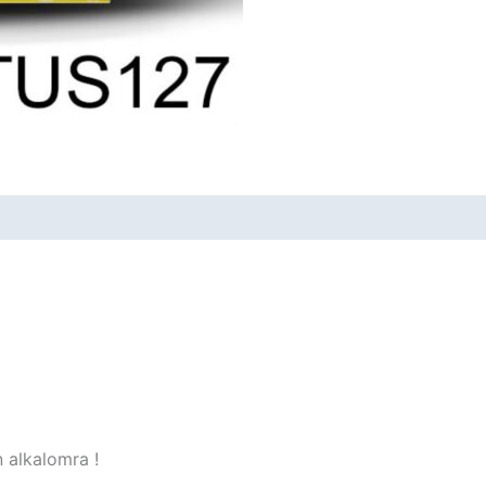
 alkalomra !