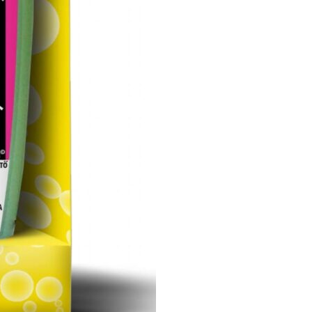
mennyiség