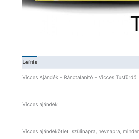
Leírás
További információk
Vicces Ajándék – Ránctalanító – Vicces Tusfürdő
Vicces ajándék
Vicces ajándékötlet szülinapra, névnapra, minden