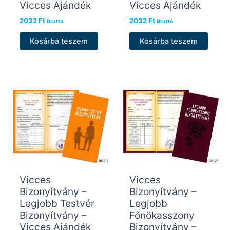
Vicces Ajándék
Vicces Ajándék
2032
Ft
2032
Ft
Bruttó
Bruttó
Kosárba teszem
Kosárba teszem
Vicces
Vicces
Bizonyítvány –
Bizonyítvány –
Legjobb Testvér
Legjobb
Bizonyítvány –
Főnökasszony
Vicces Ajándék
Bizonyítvány –