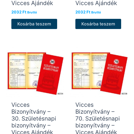
Vicces Ajándék
Vicces Ajándék
2032
Ft
2032
Ft
Bruttó
Bruttó
Kosárba teszem
Kosárba teszem
Vicces
Vicces
Bizonyítvány –
Bizonyítvány –
30. Születésnapi
70. Születésnapi
bizonyítvány –
bizonyítvány –
Vicces Ajándék
Vicces Ajándék