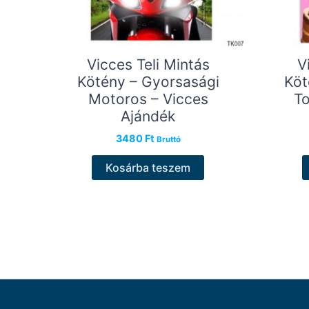
Vicces Teli Mintás
V
Kötény – Gyorsasági
Köt
Motoros – Vicces
To
Ajándék
3480
Ft
Bruttó
Kosárba teszem