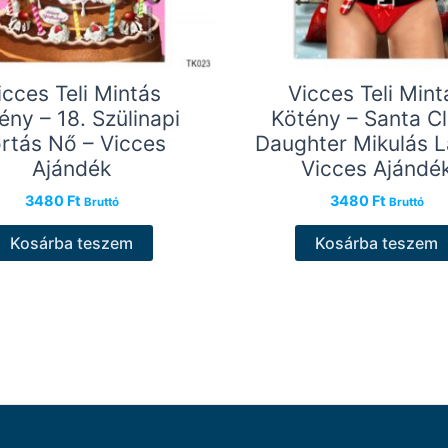
icces Teli Mintás
Vicces Teli Mint
ény – 18. Szülinapi
Kötény – Santa C
rtás Nő – Vicces
Daughter Mikulás L
Ajándék
Vicces Ajándé
3480
Ft
3480
Ft
Bruttó
Bruttó
Kosárba teszem
Kosárba teszem