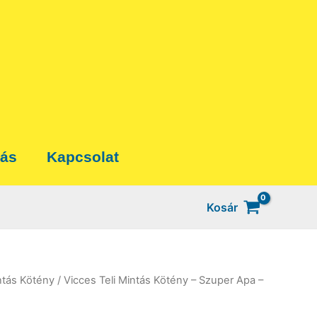
tás
Kapcsolat
Kosár
ntás Kötény
/ Vicces Teli Mintás Kötény – Szuper Apa –