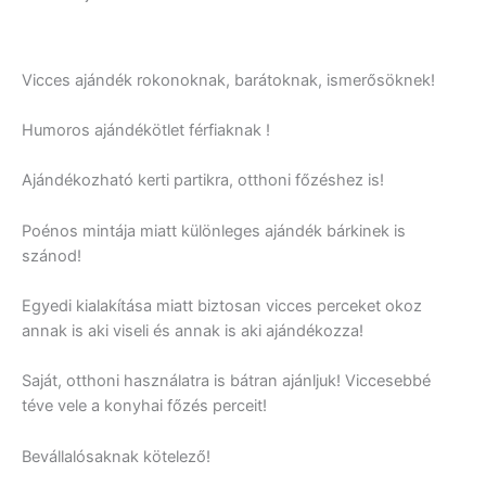
Vicces ajándék rokonoknak, barátoknak, ismerősöknek!
Humoros ajándékötlet férfiaknak !
Ajándékozható kerti partikra, otthoni főzéshez is!
Poénos mintája miatt különleges ajándék bárkinek is
szánod!
Egyedi kialakítása miatt biztosan vicces perceket okoz
annak is aki viseli és annak is aki ajándékozza!
Saját, otthoni használatra is bátran ajánljuk! Viccesebbé
téve vele a konyhai főzés perceit!
Bevállalósaknak kötelező!