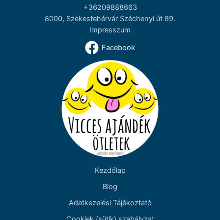
+36209888663
8000, Székesfehérvár Széchenyi út 89.
Impresszum
Facebook
Kezdőlap
Blog
Adatkezelési Tájékoztató
Cookiek (sütik) szabályzat