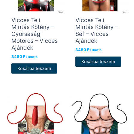
Vicces Teli
Vicces Teli
Mintás Kötény –
Mintás Kötény –
Gyorsasági
Séf – Vicces
Motoros – Vicces
Ajándék
Ajándék
3480
Ft
Bruttó
3480
Ft
Bruttó
Kosárba teszem
Kosárba teszem