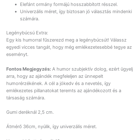
Elefánt ormány formájú hosszabbított résszel.
Univerzális méret, így biztosan jó választás mindenki
számára.
Legénybúcsú Extra:
Egy kis humorral fűszerezd meg a legénybúcsút! Válassz
egyedi vicces tangát, hogy még emlékezetesebbé tegye az
eseményt.
Fontos Megjegyzés:
A humor szubjektív dolog, ezért ügyelj
arra, hogy az ajándék megfeleljen az ünnepelt
humorérzékének. A cél a jókedv és a nevetés, így
emlékezetes pillanatokat teremts az ajándékozott és a
társaság számára.
Gumi deréknál 2,5 cm.
Átmérő 36cm, nyúlik, így univerzális méret.