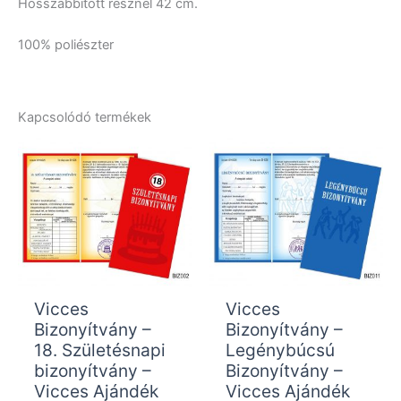
Hosszabbított résznél 42 cm.
100% poliészter
Kapcsolódó termékek
Vicces
Vicces
Bizonyítvány –
Bizonyítvány –
18. Születésnapi
Legénybúcsú
bizonyítvány –
Bizonyítvány –
Vicces Ajándék
Vicces Ajándék