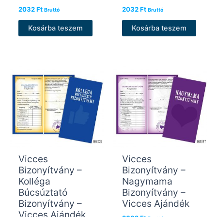
2032
Ft
2032
Ft
Bruttó
Bruttó
Kosárba teszem
Kosárba teszem
Vicces
Vicces
Bizonyítvány –
Bizonyítvány –
Kolléga
Nagymama
Búcsúztató
Bizonyítvány –
Bizonyítvány –
Vicces Ajándék
Vicces Ajándék