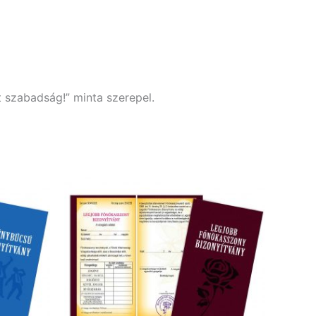
t szabadság!” minta szerepel.