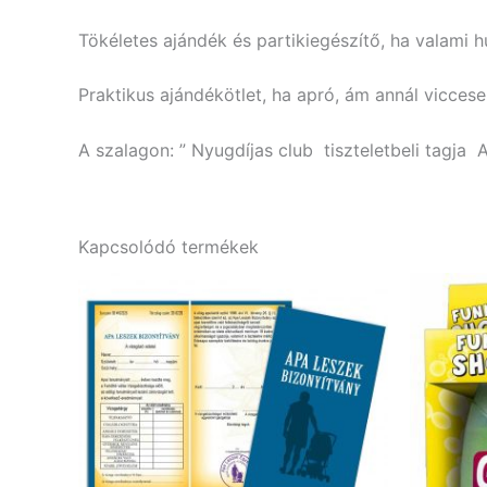
Tökéletes ajándék és partikiegészítő, ha valami 
Praktikus ajándékötlet, ha apró, ám annál vicces
A szalagon: ” Nyugdíjas club tiszteletbeli tagja
Kapcsolódó termékek